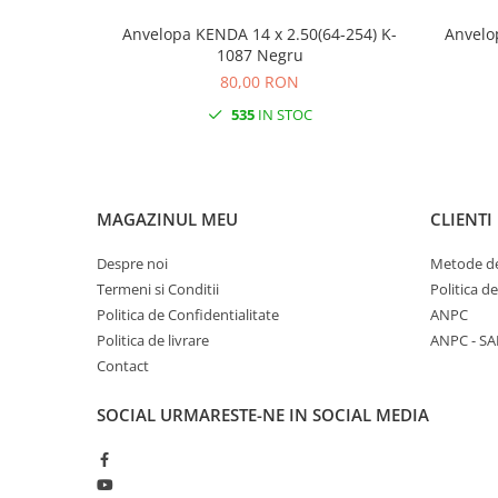
Anvelopa KENDA 14 x 2.50(64-254) K-
Anvelo
1087 Negru
80,00 RON
535
IN STOC
MAGAZINUL MEU
CLIENTI
Despre noi
Metode de
Termeni si Conditii
Politica d
Politica de Confidentialitate
ANPC
Politica de livrare
ANPC - SA
Contact
SOCIAL
URMARESTE-NE IN SOCIAL MEDIA