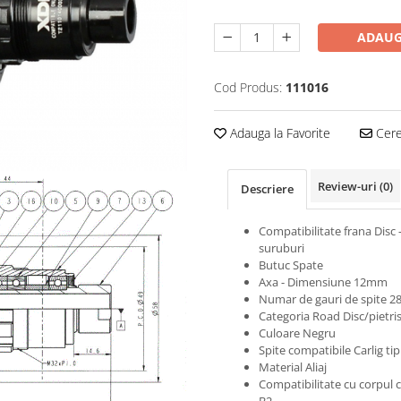
ADAUG
Cod Produs:
111016
Adauga la Favorite
Cere 
Review-uri
(0)
Descriere
Compatibilitate frana Disc -
suruburi
Butuc Spate
Axa - Dimensiune 12mm
Numar de gauri de spite 2
Categoria Road Disc/pietri
Culoare Negru
Spite compatibile Carlig tip 
Material Aliaj
Compatibilitate cu corpul c