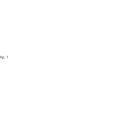
 Ap. 1