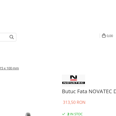
0,00
15 x 100 mm
Butuc Fata NOVATEC 
313,50 RON
2
IN STOC