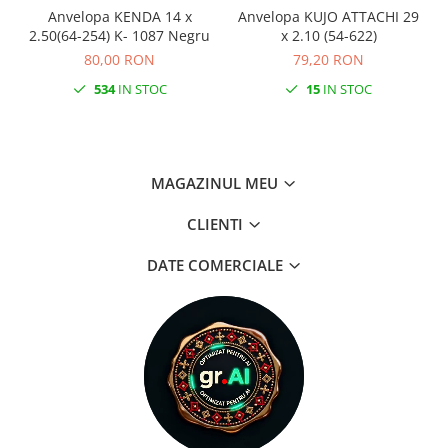
Anvelopa KENDA 14 x
Anvelopa KUJO ATTACHI 29
2.50(64-254) K- 1087 Negru
x 2.10 (54-622)
80,00 RON
79,20 RON
534
IN STOC
15
IN STOC
MAGAZINUL MEU
CLIENTI
DATE COMERCIALE