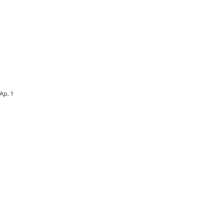
 Ap. 1