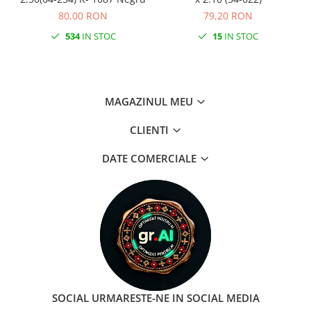
80,00 RON
79,20 RON
534
IN STOC
15
IN STOC
MAGAZINUL MEU
CLIENTI
DATE COMERCIALE
SOCIAL
URMARESTE-NE IN SOCIAL MEDIA