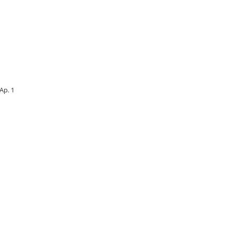
 Ap. 1