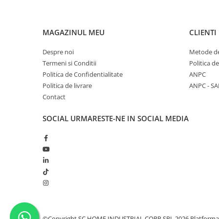
Monobloc
MAGAZINUL MEU
CLIENTI
Despre noi
Metode de
Termeni si Conditii
Politica d
Politica de Confidentialitate
ANPC
Politica de livrare
ANPC - SA
Contact
SOCIAL
URMARESTE-NE IN SOCIAL MEDIA
©Copyright SC HOME INDUSTRIAL CORP SRL 2026
Platforma