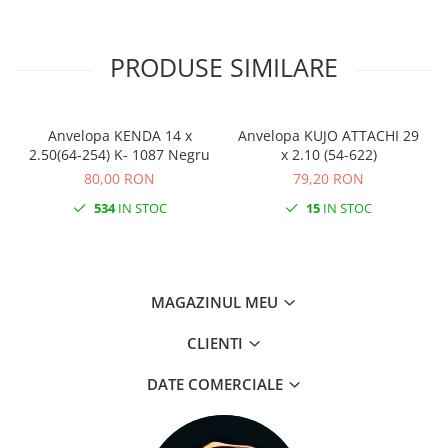
PRODUSE SIMILARE
Anvelopa KENDA 14 x
Anvelopa KUJO ATTACHI 29
2.50(64-254) K- 1087 Negru
x 2.10 (54-622)
80,00 RON
79,20 RON
534
IN STOC
15
IN STOC
MAGAZINUL MEU
CLIENTI
DATE COMERCIALE