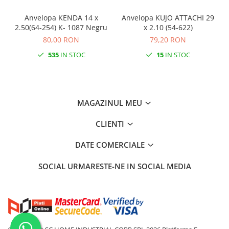
Anvelopa KENDA 14 x
Anvelopa KUJO ATTACHI 29
2.50(64-254) K- 1087 Negru
x 2.10 (54-622)
80,00 RON
79,20 RON
535
IN STOC
15
IN STOC
MAGAZINUL MEU
CLIENTI
DATE COMERCIALE
SOCIAL
URMARESTE-NE IN SOCIAL MEDIA