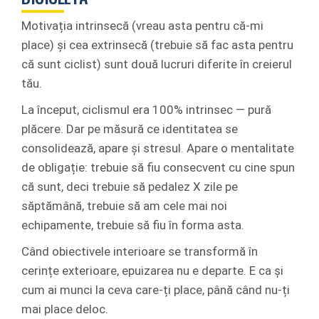
Motivația intrinsecă (vreau asta pentru că-mi
place) și cea extrinsecă (trebuie să fac asta pentru
că sunt ciclist) sunt două lucruri diferite în creierul
tău.
La început, ciclismul era 100% intrinsec — pură
plăcere. Dar pe măsură ce identitatea se
consolidează, apare și stresul. Apare o mentalitate
de obligație: trebuie să fiu consecvent cu cine spun
că sunt, deci trebuie să pedalez X zile pe
săptămână, trebuie să am cele mai noi
echipamente, trebuie să fiu în forma asta.
Când obiectivele interioare se transformă în
cerințe exterioare, epuizarea nu e departe. E ca și
cum ai munci la ceva care-ți place, până când nu-ți
mai place deloc.