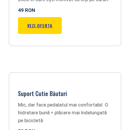
49 RON
VEZI OFERTA
Suport Cutie Băuturi
Mic, dar face pedalatul mai confortabil. O
hidratare bună = plăcere mai îndelungată
pe bicicletă.