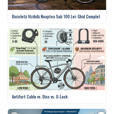
Bicicletă Vizibilă Noaptea Sub 100 Lei: Ghid Complet
Antifurt Cablu vs. Disc vs. U-Lock