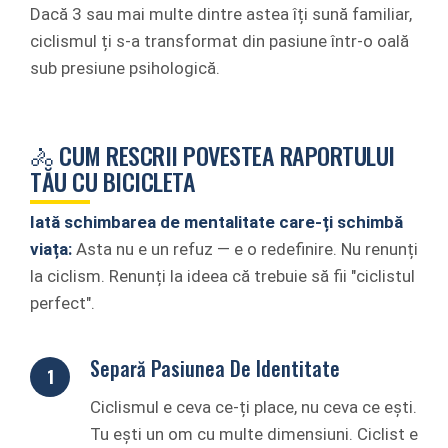
Dacă 3 sau mai multe dintre astea îți sună familiar,
ciclismul ți s-a transformat din pasiune într-o oală
sub presiune psihologică.
🚴 CUM RESCRII POVESTEA RAPORTULUI
TĂU CU BICICLETA
Iată schimbarea de mentalitate care-ți schimbă
viața:
Asta nu e un refuz — e o redefinire. Nu renunți
la ciclism. Renunți la ideea că trebuie să fii "ciclistul
perfect".
Separă Pasiunea De Identitate
Ciclismul e ceva ce-ți place, nu ceva ce ești.
Tu ești un om cu multe dimensiuni. Ciclist e