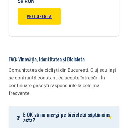
59 RON
VEZI OFERTA
FAQ: Vinovăția, Identitatea și Bicicleta
Comunitatea de cicliști din București, Cluj sau Iași
se confruntă constant cu aceste întrebări. În
continuare găsești răspunsurile la cele mai
frecvente.
E OK să nu mergi pe bicicletă săptămâna
asta?