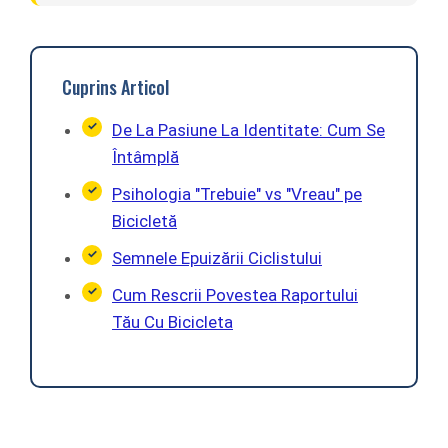
Cuprins Articol
De La Pasiune La Identitate: Cum Se
Întâmplă
Psihologia "Trebuie" vs "Vreau" pe
Bicicletă
Semnele Epuizării Ciclistului
Cum Rescrii Povestea Raportului
Tău Cu Bicicleta