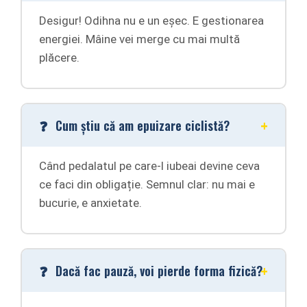
Desigur! Odihna nu e un eșec. E gestionarea
energiei. Mâine vei merge cu mai multă
plăcere.
Cum știu că am epuizare ciclistă?
Când pedalatul pe care-l iubeai devine ceva
ce faci din obligație. Semnul clar: nu mai e
bucurie, e anxietate.
Dacă fac pauză, voi pierde forma fizică?