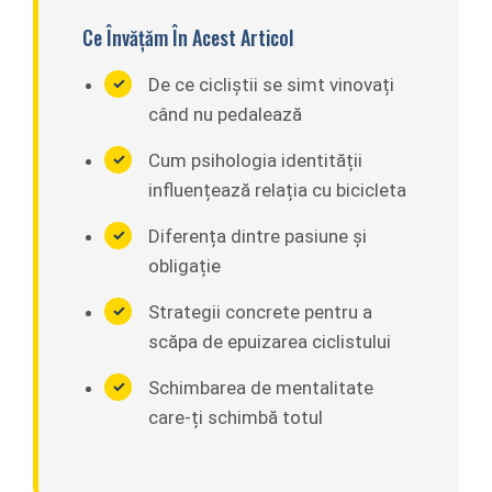
Ce Învățăm În Acest Articol
De ce cicliștii se simt vinovați
când nu pedalează
Cum psihologia identității
influențează relația cu bicicleta
Diferența dintre pasiune și
obligație
Strategii concrete pentru a
scăpa de epuizarea ciclistului
Schimbarea de mentalitate
care-ți schimbă totul