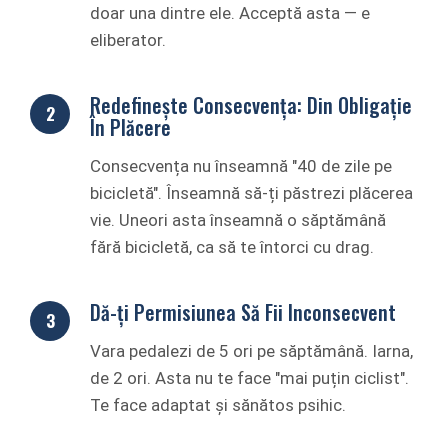
doar una dintre ele. Acceptă asta — e
eliberator.
Redefinește Consecvența: Din Obligație
În Plăcere
Consecvența nu înseamnă "40 de zile pe
bicicletă". Înseamnă să-ți păstrezi plăcerea
vie. Uneori asta înseamnă o săptămână
fără bicicletă, ca să te întorci cu drag.
Dă-ți Permisiunea Să Fii Inconsecvent
Vara pedalezi de 5 ori pe săptămână. Iarna,
de 2 ori. Asta nu te face "mai puțin ciclist".
Te face adaptat și sănătos psihic.