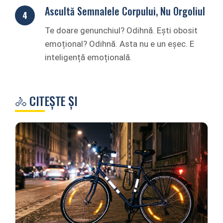
Ascultă Semnalele Corpului, Nu Orgoliul
Te doare genunchiul? Odihnă. Ești obosit
emoțional? Odihnă. Asta nu e un eșec. E
inteligență emoțională.
🚴 CITEȘTE ȘI