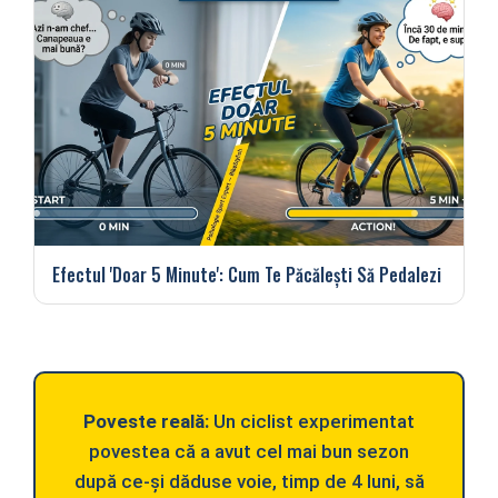
Efectul 'Doar 5 Minute': Cum Te Păcălești Să Pedalezi
Poveste reală:
Un ciclist experimentat
povestea că a avut cel mai bun sezon
după ce-și dăduse voie, timp de 4 luni, să