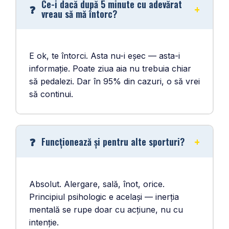
Ce-i dacă după 5 minute cu adevărat
vreau să mă întorc?
E ok, te întorci. Asta nu-i eșec — asta-i
informație. Poate ziua aia nu trebuia chiar
să pedalezi. Dar în 95% din cazuri, o să vrei
să continui.
Funcționează și pentru alte sporturi?
Absolut. Alergare, sală, înot, orice.
Principiul psihologic e același — inerția
mentală se rupe doar cu acțiune, nu cu
intenție.