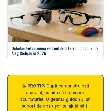
Ochelari Fotocromici vs. Lentile Interschimbabile: Ce
Aleg Cicliștii în 2026
📝
PRO TIP:
După ce construiești
obiceiul, nu uita să ți cumperi
scurtăturile. O geantă ghidon și un
suport de apă ușor te-ajută să fii