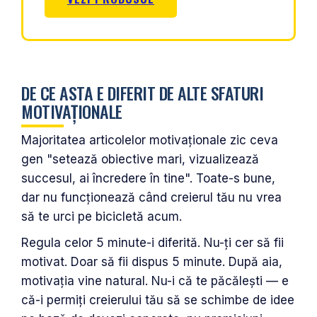
DE CE ASTA E DIFERIT DE ALTE SFATURI
MOTIVAȚIONALE
Majoritatea articolelor motivaționale zic ceva
gen "setează obiective mari, vizualizează
succesul, ai încredere în tine". Toate-s bune,
dar nu funcționează când creierul tău nu vrea
să te urci pe bicicletă acum.
Regula celor 5 minute-i diferită. Nu-ți cer să fii
motivat. Doar să fii dispus 5 minute. După aia,
motivația vine natural. Nu-i că te păcălești — e
că-i permiți creierului tău să se schimbe de idee