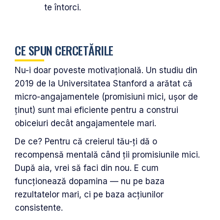
te întorci.
CE SPUN CERCETĂRILE
Nu-i doar poveste motivațională. Un studiu din
2019 de la Universitatea Stanford a arătat că
micro-angajamentele (promisiuni mici, ușor de
ținut) sunt mai eficiente pentru a construi
obiceiuri decât angajamentele mari.
De ce? Pentru că creierul tău-ți dă o
recompensă mentală când ții promisiunile mici.
După aia, vrei să faci din nou. E cum
funcționează dopamina — nu pe baza
rezultatelor mari, ci pe baza acțiunilor
consistente.