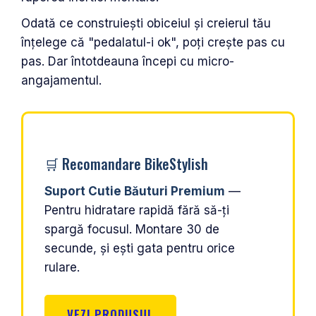
Odată ce construiești obiceiul și creierul tău
înțelege că "pedalatul-i ok", poți crește pas cu
pas. Dar întotdeauna începi cu micro-
angajamentul.
🛒 Recomandare BikeStylish
Suport Cutie Băuturi Premium
—
Pentru hidratare rapidă fără să-ți
spargă focusul. Montare 30 de
secunde, și ești gata pentru orice
rulare.
VEZI PRODUSUL