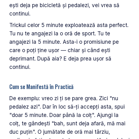
ești deja pe bicicletă și pedalezi, vei vrea să
continui.
Trickul celor 5 minute exploatează asta perfect.
Tu nu te angajezi la o oră de sport. Tu te
angajezi la 5 minute. Asta-i o promisiune pe
care o poți ține ușor — chiar și când ești
deprimant. După aia? E deja prea ușor să
continui.
Cum se Manifestă în Practică
De exemplu: vreo zi ți se pare grea. Zici "nu
pedalez azi". Dar în loc să-ți accepți asta, spui
"doar 5 minute. Doar până la colț". Ajungi la
colț, te gândești "bah, sunt deja afară, mă mai
duc puțin". O jumătate de oră mai târziu,