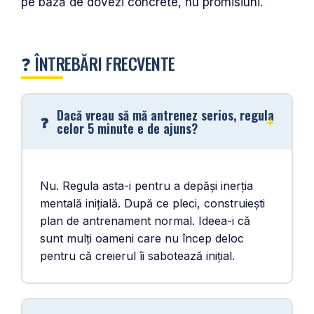
pe bază de dovezi concrete, nu promisiuni.
❓ ÎNTREBĂRI FRECVENTE
Dacă vreau să mă antrenez serios, regula
celor 5 minute e de ajuns?
Nu. Regula asta-i pentru a depăși inerția
mentală inițială. După ce pleci, construiești
plan de antrenament normal. Ideea-i că
sunt mulți oameni care nu încep deloc
pentru că creierul îi sabotează inițial.