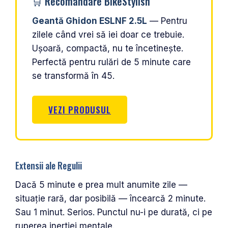
🛒 Recomandare BikeStylish
Geantă Ghidon ESLNF 2.5L
— Pentru
zilele când vrei să iei doar ce trebuie.
Ușoară, compactă, nu te încetinește.
Perfectă pentru rulări de 5 minute care
se transformă în 45.
VEZI PRODUSUL
Extensii ale Regulii
Dacă 5 minute e prea mult anumite zile —
situație rară, dar posibilă — încearcă 2 minute.
Sau 1 minut. Serios. Punctul nu-i pe durată, ci pe
ruperea inertiei mentale.