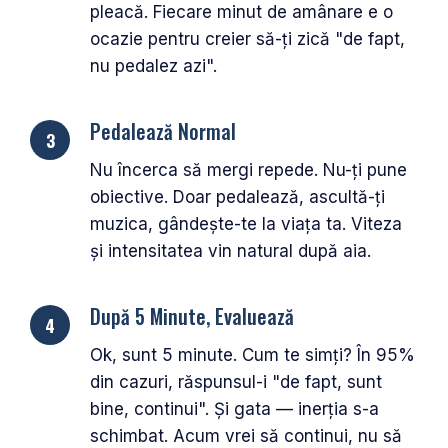
pleacă. Fiecare minut de amânare e o
ocazie pentru creier să-ți zică "de fapt,
nu pedalez azi".
Pedalează Normal
Nu încerca să mergi repede. Nu-ți pune
obiective. Doar pedalează, ascultă-ți
muzica, gândește-te la viața ta. Viteza
și intensitatea vin natural după aia.
După 5 Minute, Evaluează
Ok, sunt 5 minute. Cum te simți? În 95%
din cazuri, răspunsul-i "de fapt, sunt
bine, continui". Și gata — inerția s-a
schimbat. Acum vrei să continui, nu să