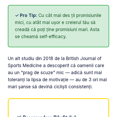
✓ Pro Tip:
Cu cât mai des ții promisiunile
mici, cu atât mai ușor e creierul tău să
creadă că poți ține promisiuni mari. Asta
se cheamă self-efficacy.
Un alt studiu din 2018 de la British Journal of
Sports Medicine a descoperit că oamenii care
au un "prag de scuze" mic — adică sunt mai
toleranți la lipsa de motivație — au de 3 ori mai
mari șanse să devină cicliști consistenți.