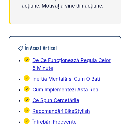
acțiune. Motivația vine din acțiune.
📋 În Acest Articol
De Ce Funcționează Regula Celor
5 Minute
Inerția Mentală și Cum O Bați
Cum Implementezi Asta Real
Ce Spun Cercetările
Recomandări BikeStylish
Întrebări Frecvente