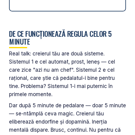
DE CE FUNCȚIONEAZĂ REGULA CELOR 5
MINUTE
Real talk: creierul tău are două sisteme.
Sistemul 1 e cel automat, prost, leneș — cel
care zice "azi nu am chef". Sistemul 2 e cel
rațional, care știe că pedalatul-i bine pentru
tine. Problema? Sistemul 1-i mai puternic în
primele momente.
Dar după 5 minute de pedalare — doar 5 minute
— se-ntâmplă ceva magic. Creierul tău
eliberează endorfine și dopamină. Inerția
mentală dispare. Brusc, continui. Nu pentru că