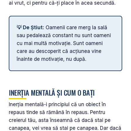
ai vrut, ci pentru că-ți place în acea secundă.
💡 De Știut:
Oamenii care merg la sală
sau pedalează constant nu sunt oameni
cu mai multă motivație. Sunt oameni
care au descoperit că acțiunea vine
înainte de motivație, nu după.
INERȚIA MENTALĂ ȘI CUM O BAȚI
Inerția mentală-i principiul că un obiect în
repaus tinde să rămână în repaus. Pentru
creierul tău, asta înseamnă că dacă stai pe
canapea, vei vrea să stai pe canapea. Dar dacă