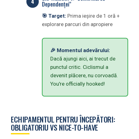
Dependenței"
🎯 Target:
Prima ieșire de 1 oră +
explorare parcuri din apropiere
🎉 Momentul adevărului:
Dacă ajungi aici, ai trecut de
punctul critic. Ciclismul a
devenit plăcere, nu corvoadă.
You're officially hooked!
ECHIPAMENTUL PENTRU ÎNCEPĂTORI:
OBLIGATORIU VS NICE-TO-HAVE