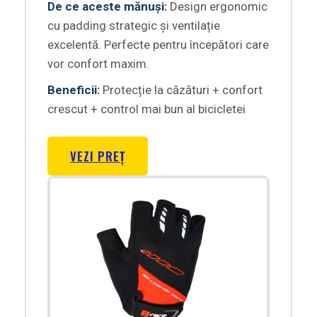
De ce aceste mănuși:
Design ergonomic
cu padding strategic și ventilație
excelentă. Perfecte pentru începători care
vor confort maxim.
Beneficii:
Protecție la căzături + confort
crescut + control mai bun al bicicletei
VEZI PREȚ