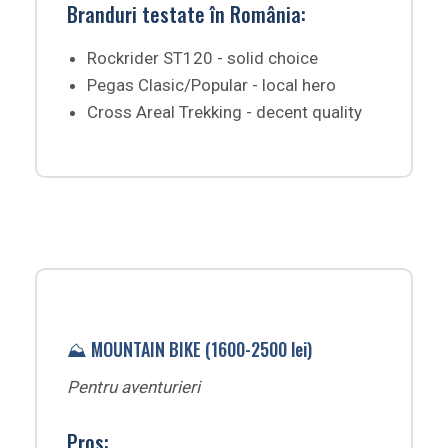
Branduri testate în România:
Rockrider ST120 - solid choice
Pegas Clasic/Popular - local hero
Cross Areal Trekking - decent quality
⛰️ MOUNTAIN BIKE (1600-2500 lei)
Pentru aventurieri
Pros: