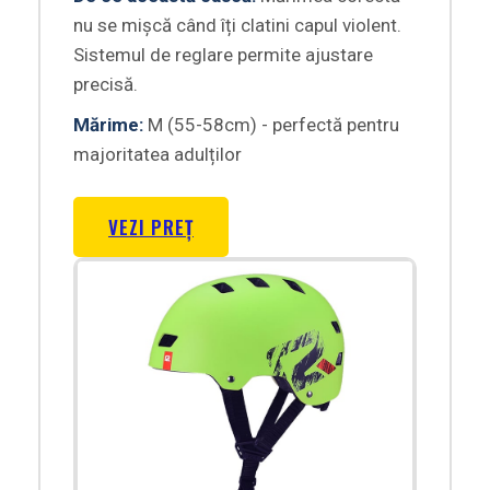
nu se mișcă când îți clatini capul violent.
Sistemul de reglare permite ajustare
precisă.
Mărime:
M (55-58cm) - perfectă pentru
majoritatea adulților
VEZI PREȚ