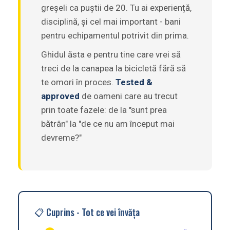
greșeli ca puștii de 20. Tu ai experiență,
disciplină, și cel mai important - bani
pentru echipamentul potrivit din prima.
Ghidul ăsta e pentru tine care vrei să
treci de la canapea la bicicletă fără să
te omori în proces.
Tested &
approved
de oameni care au trecut
prin toate fazele: de la "sunt prea
bătrân" la "de ce nu am început mai
devreme?"
📋 Cuprins - Tot ce vei învăța