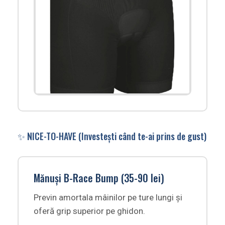
✨ NICE-TO-HAVE (Investești când te-ai prins de gust)
Mănuși B-Race Bump (35-90 lei)
Previn amortala mâinilor pe ture lungi și
oferă grip superior pe ghidon.