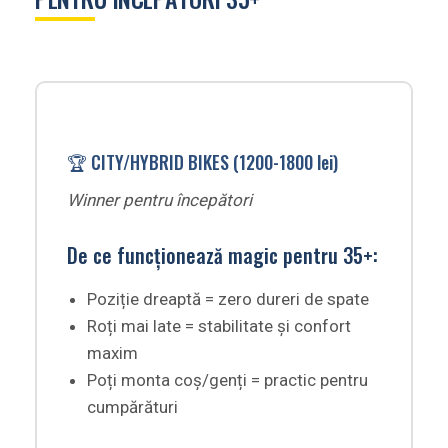
🏆 CITY/HYBRID BIKES (1200-1800 lei)
Winner pentru începători
De ce funcționează magic pentru 35+:
Poziție dreaptă = zero dureri de spate
Roți mai late = stabilitate și confort
maxim
Poți monta coș/genți = practic pentru
cumpărături