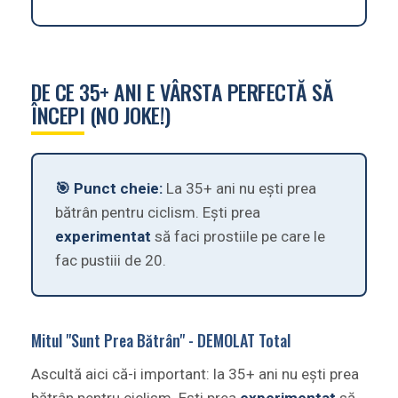
DE CE 35+ ANI E VÂRSTA PERFECTĂ SĂ
ÎNCEPI (NO JOKE!)
🎯 Punct cheie:
La 35+ ani nu ești prea
bătrân pentru ciclism. Ești prea
experimentat
să faci prostiile pe care le
fac pustiii de 20.
Mitul "Sunt Prea Bătrân" - DEMOLAT Total
Ascultă aici că-i important: la 35+ ani nu ești prea
bătrân pentru ciclism. Ești prea
experimentat
să