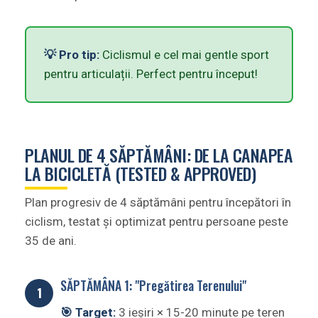
💡 Pro tip:
Ciclismul e cel mai gentle sport
pentru articulații. Perfect pentru început!
PLANUL DE 4 SĂPTĂMÂNI: DE LA CANAPEA
LA BICICLETĂ (TESTED & APPROVED)
Plan progresiv de 4 săptămâni pentru începători în
ciclism, testat și optimizat pentru persoane peste
35 de ani.
SĂPTĂMÂNA 1: "Pregătirea Terenului"
🎯 Target:
3 ieșiri × 15-20 minute pe teren