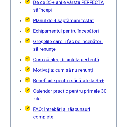
De ce 35+ ani e vârsta PERFECTĂ
să începi
Planul de 4 săptămâni testat
Echipamentul pentru începători
Greșelile care îi fac pe începători
să renunțe
Cum să alegi bicicleta perfectă
Motivația: cum să nu renunți
Beneficiile pentru sănătate la 35+
Calendar practic pentru primele 30
zile
FAQ: întrebări și răspunsuri
complete