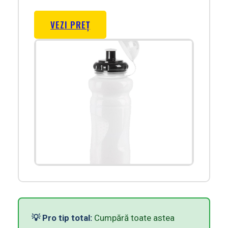
VEZI PREȚ
💡 Pro tip total:
Cumpără toate astea