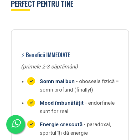
PERFECT PENTRU TINE
⚡ Beneficii IMMEDIATE
(primele 2-3 săptămâni)
Somn mai bun
- oboseala fizică =
somn profund (finally!)
Mood îmbunătățit
- endorfinele
sunt for real
Energie crescută
- paradoxal,
sportul îți dă energie