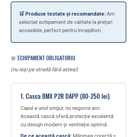
🛒 Produse testate și recomandate:
Am
selectat echipament de calitate la prețuri
accesibile, perfect pentru începători.
🚨 ECHIPAMENT OBLIGATORIU
(nu ieși pe stradă fără astea!)
1. Casca BMX P2R DAPP (80-250 lei)
Capul e unul singur, nu negocia aici.
Această cască oferă protecție excelentă
cu design modern și ventilație optimă.
De ce această cască:
Mărimea corectă =