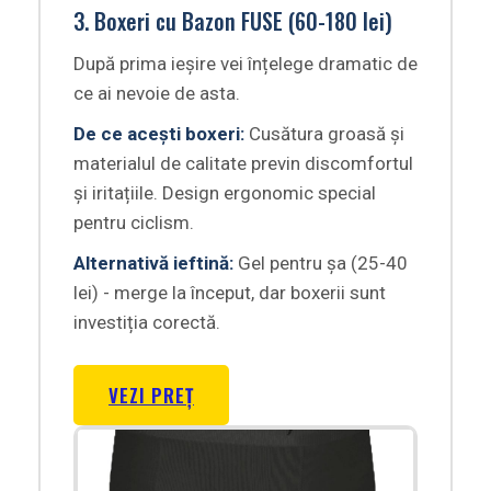
3. Boxeri cu Bazon FUSE (60-180 lei)
După prima ieșire vei înțelege dramatic de
ce ai nevoie de asta.
De ce acești boxeri:
Cusătura groasă și
materialul de calitate previn discomfortul
și iritațiile. Design ergonomic special
pentru ciclism.
Alternativă ieftină:
Gel pentru șa (25-40
lei) - merge la început, dar boxerii sunt
investiția corectă.
VEZI PREȚ