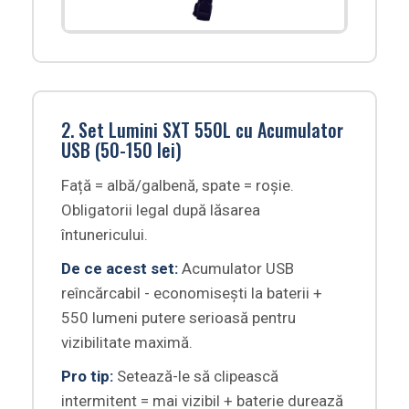
2. Set Lumini SXT 550L cu Acumulator
USB (50-150 lei)
Față = albă/galbenă, spate = roșie.
Obligatorii legal după lăsarea
întunericului.
De ce acest set:
Acumulator USB
reîncărcabil - economisești la baterii +
550 lumeni putere serioasă pentru
vizibilitate maximă.
Pro tip:
Setează-le să clipească
intermitent = mai vizibil + baterie durează