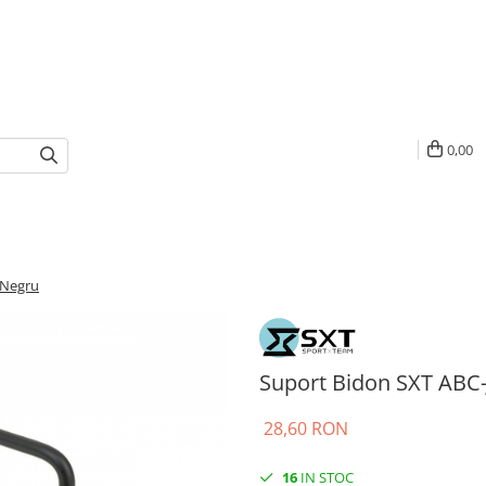
0,00
 Negru
Suport Bidon SXT ABC-
28,60 RON
16
IN STOC