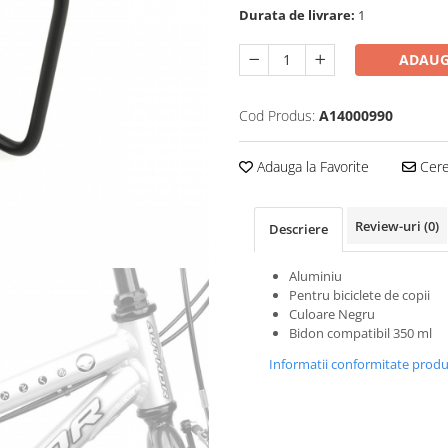
Durata de livrare:
1
ADAUG
Cod Produs:
A14000990
Adauga la Favorite
Cere 
Review-uri
(0)
Descriere
Aluminiu
Pentru biciclete de copii
Culoare Negru
Bidon compatibil 350 ml
Informatii conformitate prod