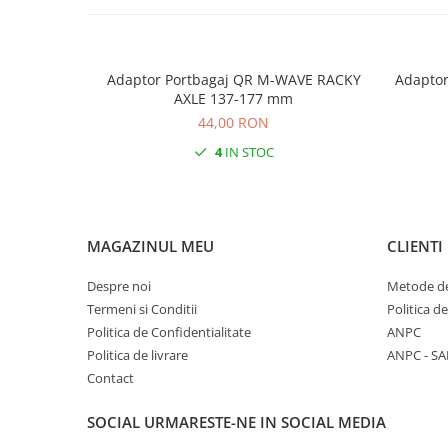
Monobloc
Adaptor Portbagaj QR M-WAVE RACKY
Adaptor
AXLE 137-177 mm
44,00 RON
4
IN STOC
MAGAZINUL MEU
CLIENTI
Despre noi
Metode de
Termeni si Conditii
Politica d
Politica de Confidentialitate
ANPC
Politica de livrare
ANPC - SA
Contact
SOCIAL
URMARESTE-NE IN SOCIAL MEDIA