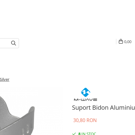
0,00
ilver
Suport Bidon Aluminiu
30,80 RON
8
IN STOC