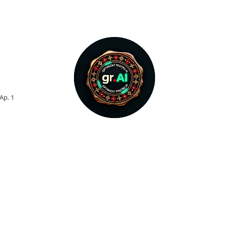
 Ap. 1