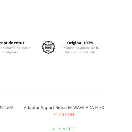
rept de retur
Original 100%
e conform legislatiei
Produse originale de la
in vigoare
furnizori autorizati
VENTURA
Adaptor Suport Bidon M-WAVE ADA FLEX
Adaptor
31,90 RON
3
IN STOC