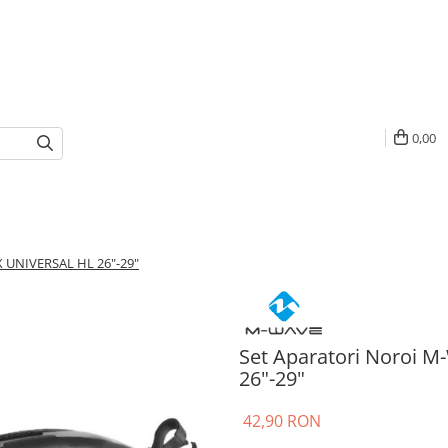
0,00
 UNIVERSAL HL 26"-29"
Set Aparatori Noroi
26"-29"
42,90 RON