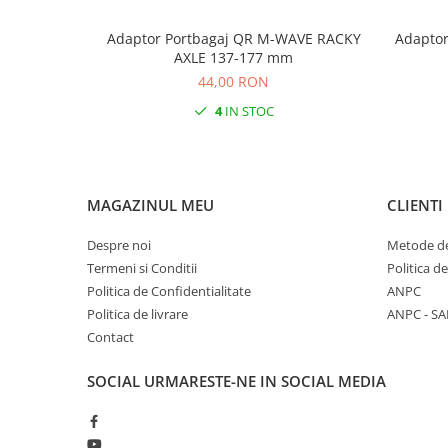
Adaptor Portbagaj QR M-WAVE RACKY
Adaptor
AXLE 137-177 mm
44,00 RON
4
IN STOC
MAGAZINUL MEU
CLIENTI
Despre noi
Metode de
Termeni si Conditii
Politica d
Politica de Confidentialitate
ANPC
Politica de livrare
ANPC - SA
Contact
SOCIAL
URMARESTE-NE IN SOCIAL MEDIA