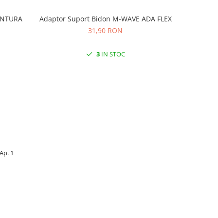
VENTURA
Adaptor Suport Bidon M-WAVE ADA FLEX
Adaptor
31,90 RON
3
IN STOC
 Ap. 1