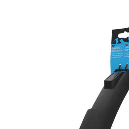
Monobloc