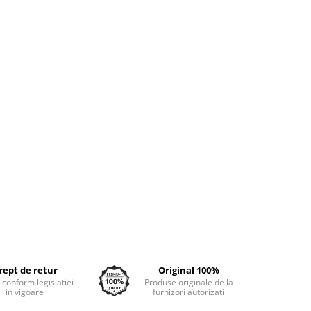
rept de retur
Original 100%
e conform legislatiei
Produse originale de la
in vigoare
furnizori autorizati