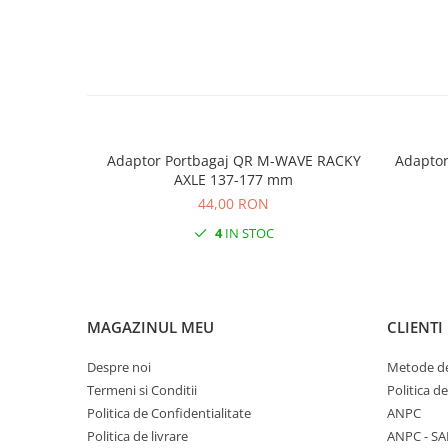
Adaptor Portbagaj QR M-WAVE RACKY
Adaptor
AXLE 137-177 mm
44,00 RON
4
IN STOC
MAGAZINUL MEU
CLIENTI
Despre noi
Metode de
Termeni si Conditii
Politica d
Politica de Confidentialitate
ANPC
Politica de livrare
ANPC - SA