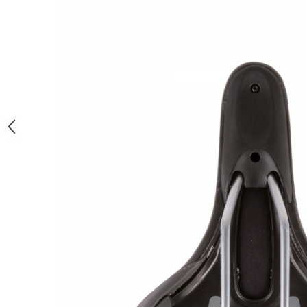
Monobloc