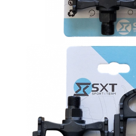
Monobloc