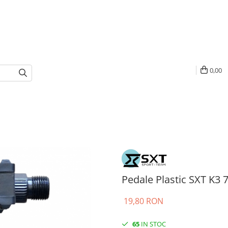
0,00
Pedale Plastic SXT K3
19,80 RON
65
IN STOC