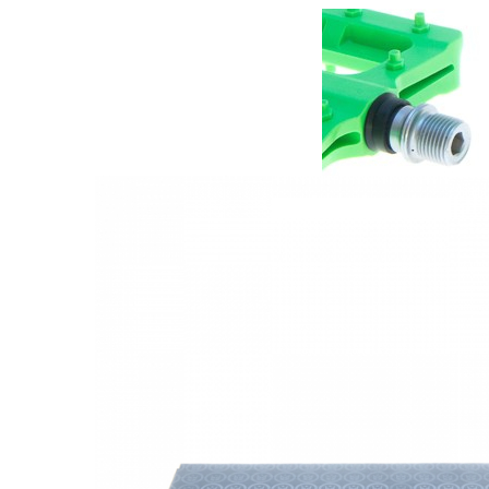
Monobloc