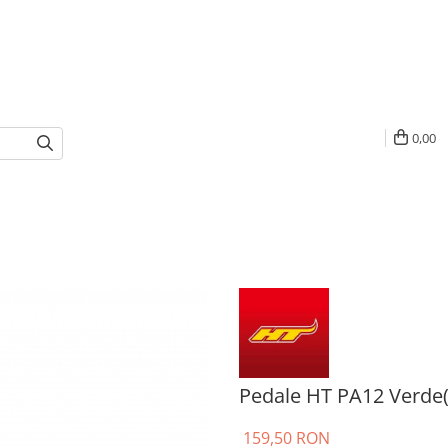
0,00
Pedale HT PA12 Verde
159,50 RON