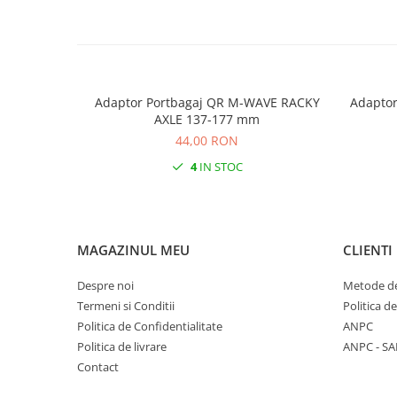
Adaptor Portbagaj QR M-WAVE RACKY
Adaptor
AXLE 137-177 mm
44,00 RON
4
IN STOC
MAGAZINUL MEU
CLIENTI
Despre noi
Metode de
Termeni si Conditii
Politica d
Politica de Confidentialitate
ANPC
Politica de livrare
ANPC - SA
Contact