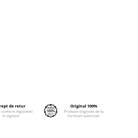
rept de retur
Original 100%
e conform legislatiei
Produse originale de la
in vigoare
furnizori autorizati