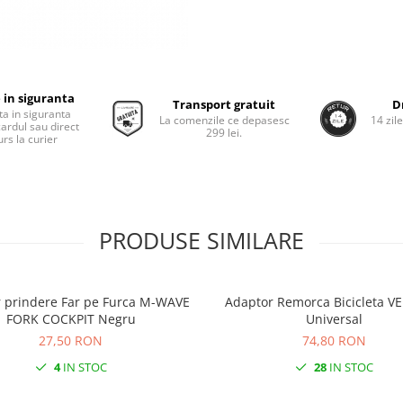
 in siguranta
Transport gratuit
D
ta in siguranta
La comenzile ce depasesc
14 zil
cardul sau direct
299 lei.
rs la curier
PRODUSE SIMILARE
 prindere Far pe Furca M-WAVE
Adaptor Remorca Bicicleta 
FORK COCKPIT Negru
Universal
27,50 RON
74,80 RON
4
IN STOC
28
IN STOC