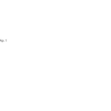
 Ap. 1