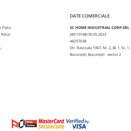
DATE COMERCIALE
 Plata
SC HOME INDUSTRIAL CORP SRL
e Retur
J40/10148/30.05.2023
48257638
L
Str. Rascoala 1907, Nr. 2, Bl. 1, Sc. 1,
București, București - sector 2