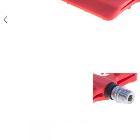
Monobloc