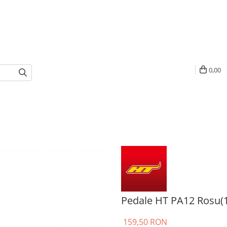
0,00
Pedale HT PA12 Rosu(
159,50 RON