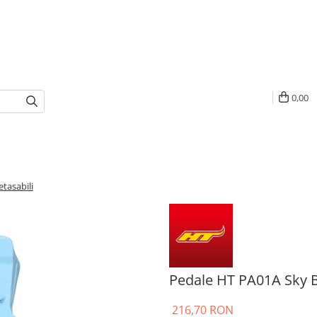
0,00
tasabili
Pedale HT PA01A Sky Bl
216,70 RON