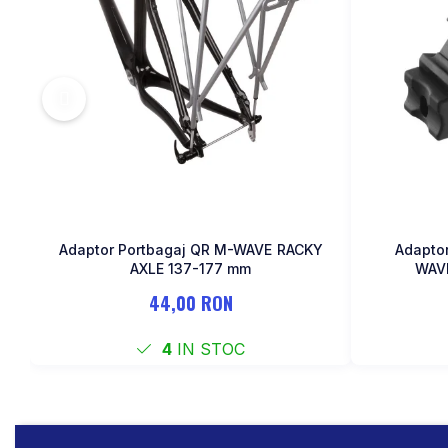
Adaptor Portbagaj QR M-WAVE RACKY
Adaptor
AXLE 137-177 mm
WAV
44,00 RON
4
IN STOC