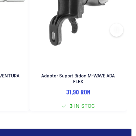
a VENTURA
Adaptor Suport Bidon M-WAVE ADA
FLEX
31,90 RON
3
IN STOC