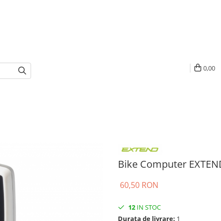
0,00
Bike Computer EXTEND
60,50 RON
12
IN STOC
Durata de livrare:
1