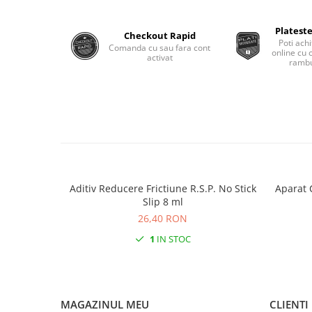
Monobloc
Plateste
Checkout Rapid
Poti achi
Comanda cu sau fara cont
online cu 
activat
rambu
Aditiv Reducere Frictiune R.S.P. No Stick
Aparat 
Slip 8 ml
26,40 RON
1
IN STOC
MAGAZINUL MEU
CLIENTI