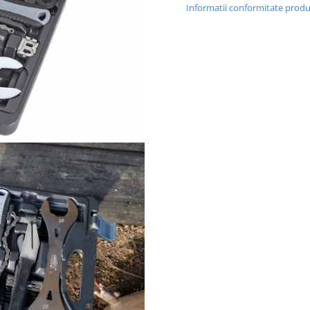
Informatii conformitate prod