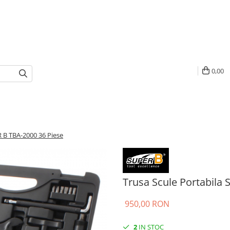
0,00
R B TBA-2000 36 Piese
Trusa Scule Portabila
950,00 RON
2
IN STOC