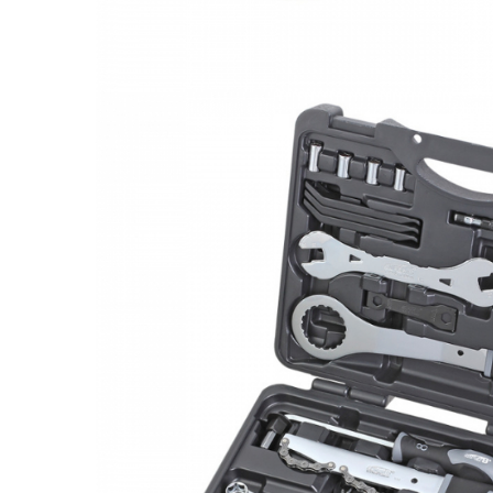
Monobloc