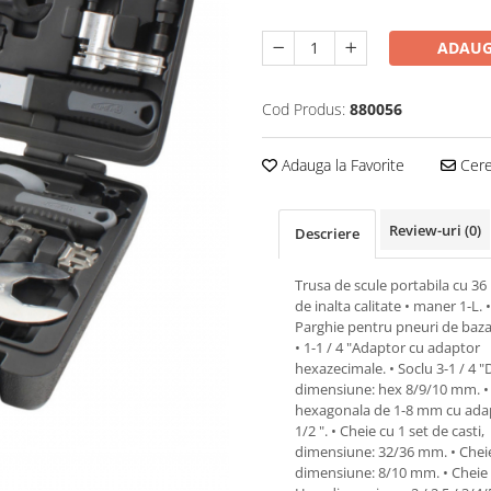
ADAUG
Cod Produs:
880056
Adauga la Favorite
Cere 
Review-uri
(0)
Descriere
Trusa de scule portabila cu 36
de inalta calitate • maner 1-L. •
Parghie pentru pneuri de baza 
• 1-1 / 4 "Adaptor cu adaptor
hexazecimale. • Soclu 3-1 / 4 "D
dimensiune: hex 8/9/10 mm. •
hexagonala de 1-8 mm cu adap
1/2 ". • Cheie cu 1 set de casti,
dimensiune: 32/36 mm. • Chei
dimensiune: 8/10 mm. • Cheie 