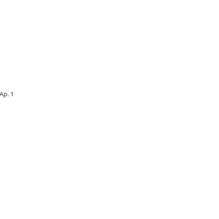
 Ap. 1