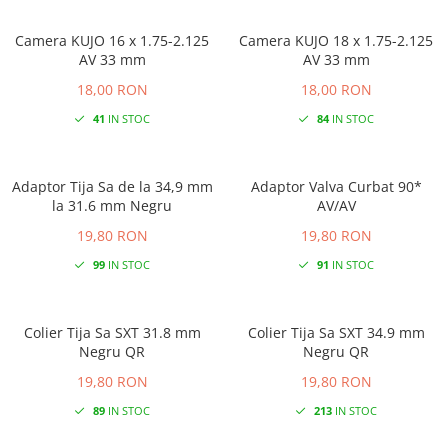
Camera KUJO 16 x 1.75-2.125
Camera KUJO 18 x 1.75-2.125
AV 33 mm
AV 33 mm
18,00 RON
18,00 RON
41
IN STOC
84
IN STOC
Adaptor Tija Sa de la 34,9 mm
Adaptor Valva Curbat 90*
la 31.6 mm Negru
AV/AV
19,80 RON
19,80 RON
99
IN STOC
91
IN STOC
Colier Tija Sa SXT 31.8 mm
Colier Tija Sa SXT 34.9 mm
Negru QR
Negru QR
19,80 RON
19,80 RON
89
IN STOC
213
IN STOC