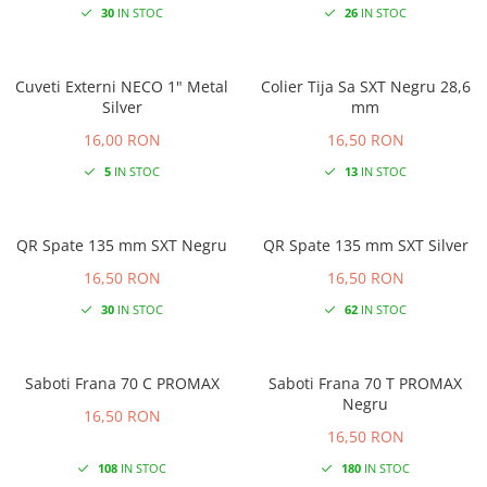
30
IN STOC
26
IN STOC
Cuveti Externi NECO 1" Metal
Colier Tija Sa SXT Negru 28,6
Silver
mm
16,00 RON
16,50 RON
5
IN STOC
13
IN STOC
QR Spate 135 mm SXT Negru
QR Spate 135 mm SXT Silver
16,50 RON
16,50 RON
30
IN STOC
62
IN STOC
Saboti Frana 70 C PROMAX
Saboti Frana 70 T PROMAX
Negru
16,50 RON
16,50 RON
108
IN STOC
180
IN STOC