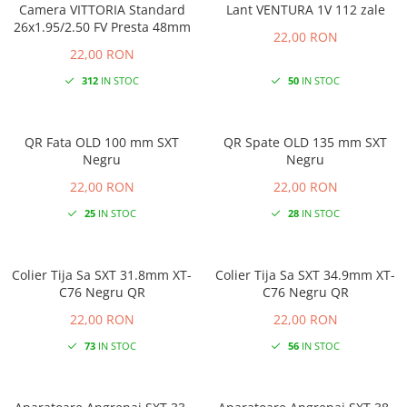
Camera VITTORIA Standard
Lant VENTURA 1V 112 zale
26x1.95/2.50 FV Presta 48mm
22,00 RON
22,00 RON
312
IN STOC
50
IN STOC
QR Fata OLD 100 mm SXT
QR Spate OLD 135 mm SXT
Negru
Negru
22,00 RON
22,00 RON
25
IN STOC
28
IN STOC
Colier Tija Sa SXT 31.8mm XT-
Colier Tija Sa SXT 34.9mm XT-
C76 Negru QR
C76 Negru QR
22,00 RON
22,00 RON
73
IN STOC
56
IN STOC