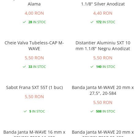
Alama
1.1/8" Silver Anodizat
4,00 RON
4,40 RON
28
IN STOC
172
IN STOC
Cheie Valva Tubeless-CAP M-
Distantier Aluminiu SXT 10
WAVE
mm 1.1/8" Negru Anodizat
5,50 RON
5,50 RON
33
IN STOC
140
IN STOC
Sabot Frana SXT 55T (1 buc)
Banda Janta M-WAVE 20 mm x
27,5", 20-584
5,50 RON
5,50 RON
5
IN STOC
508
IN STOC
Banda Janta M-WAVE 16 mm x
Banda Janta M-WAVE 20 mm x