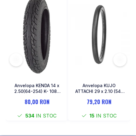
MONOBLOC
Anvelopa KENDA 14 x
Anvelopa KUJO
2.50(64-254) K- 1087
ATTACHI 29 x 2.10 (54-
Negru
622)
80,00 RON
79,20 RON
534
IN STOC
15
IN STOC