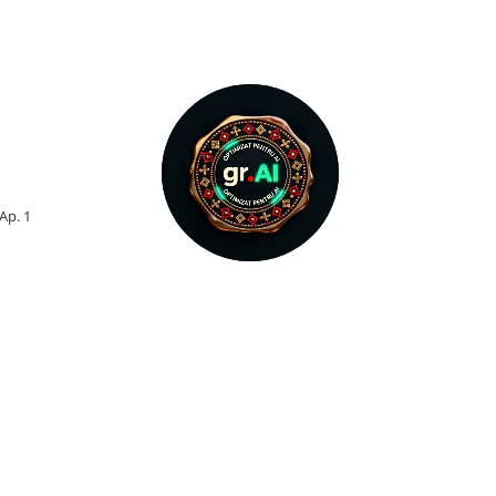
 Ap. 1