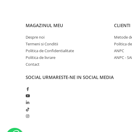
Monobloc
MAGAZINUL MEU
CLIENTI
Despre noi
Metode de
Termeni si Conditii
Politica d
Politica de Confidentialitate
ANPC
Politica de livrare
ANPC - SA
Contact
SOCIAL
URMARESTE-NE IN SOCIAL MEDIA