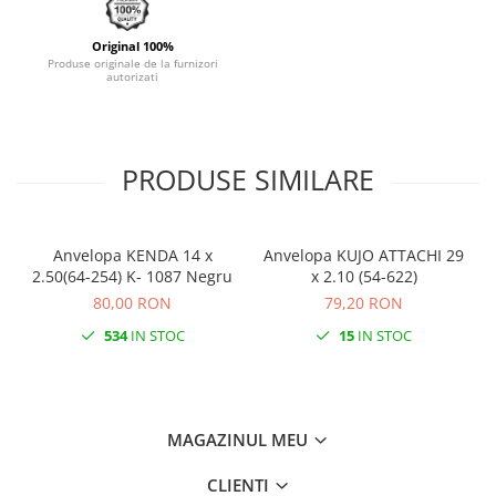
Monobloc
Original 100%
Produse originale de la furnizori
autorizati
PRODUSE SIMILARE
Anvelopa KENDA 14 x
Anvelopa KUJO ATTACHI 29
2.50(64-254) K- 1087 Negru
x 2.10 (54-622)
80,00 RON
79,20 RON
534
IN STOC
15
IN STOC
MAGAZINUL MEU
CLIENTI