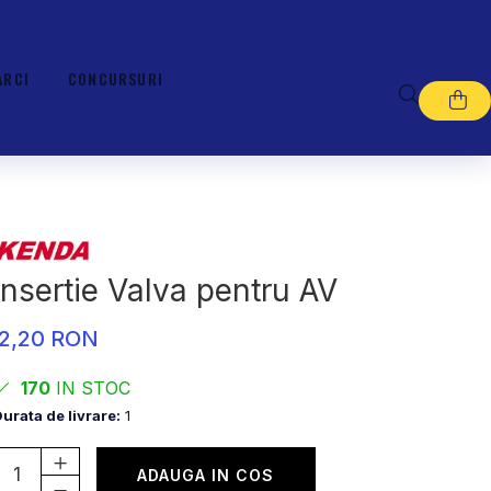
ARCI
CONCURSURI
Insertie Valva pentru AV
2,20 RON
170
IN STOC
urata de livrare:
1
ADAUGA IN COS