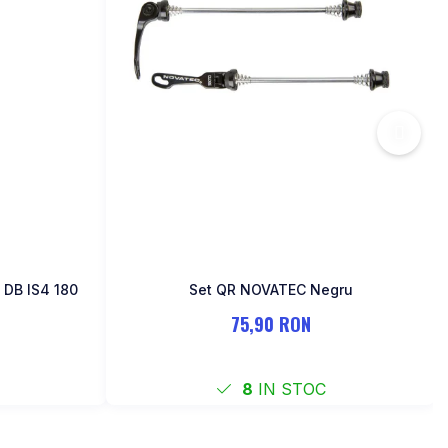
 DB IS4 180
Set QR NOVATEC Negru
75,90 RON
8
IN STOC