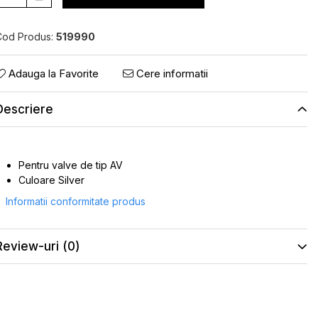
Cod Produs:
519990
Adauga la Favorite
Cere informatii
Descriere
Pentru valve de tip AV
Culoare Silver
Informatii conformitate produs
Review-uri
(0)