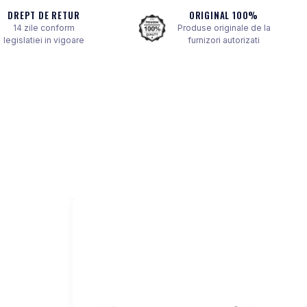
DREPT DE RETUR
ORIGINAL 100%
14 zile conform
Produse originale de la
legislatiei in vigoare
furnizori autorizati