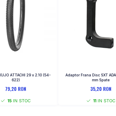
KUJO ATTACHI 29 x 2.10 (54-
Adaptor Frana Disc SXT ADA
622)
mm Spate
79,20 RON
35,20 RON
15
IN STOC
11
IN STOC