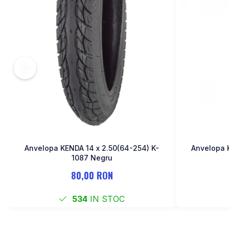
MONOBLOC
Anvelopa KENDA 14 x 2.50(64-254) K-
Anvelopa 
1087 Negru
80,00 RON
534
IN STOC