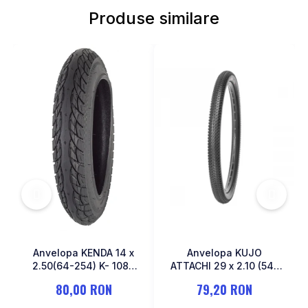
MONOBLOC
Produse similare
Anvelopa KENDA 14 x
Anvelopa KUJO
2.50(64-254) K- 1087
ATTACHI 29 x 2.10 (54-
Negru
622)
80,00 RON
79,20 RON