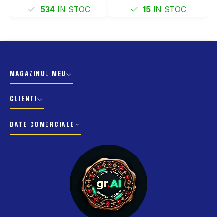
534
IN STOC
15
IN STOC
MAGAZINUL MEU
CLIENTI
DATE COMERCIALE