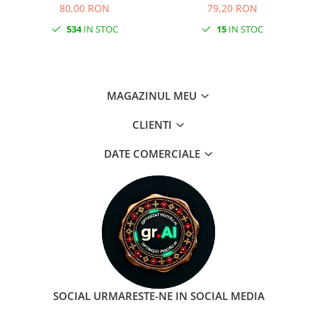
80,00 RON
79,20 RON
534
IN STOC
15
IN STOC
MAGAZINUL MEU
CLIENTI
DATE COMERCIALE
SOCIAL
URMARESTE-NE IN SOCIAL MEDIA