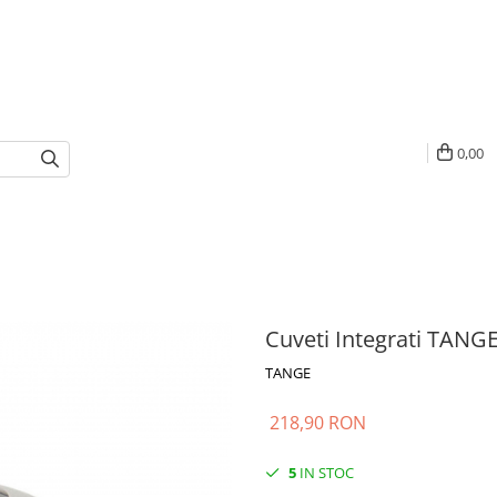
0,00
Cuveti Integrati TANGE
TANGE
218,90 RON
5
IN STOC