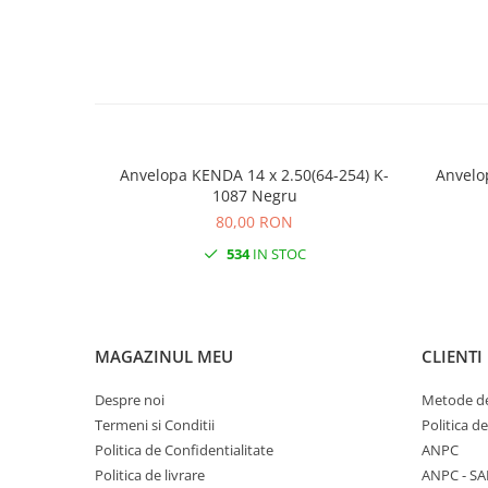
Anvelopa KENDA 14 x 2.50(64-254) K-
Anvelo
1087 Negru
80,00 RON
534
IN STOC
MAGAZINUL MEU
CLIENTI
Despre noi
Metode de
Termeni si Conditii
Politica d
Politica de Confidentialitate
ANPC
Politica de livrare
ANPC - SA