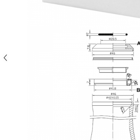
Monobloc