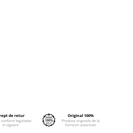
rept de retur
Original 100%
e conform legislatiei
Produse originale de la
in vigoare
furnizori autorizati