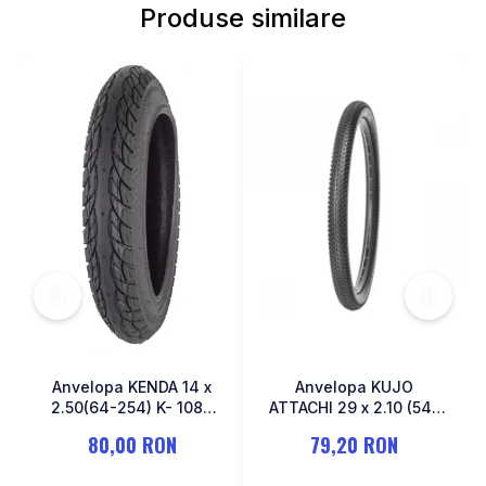
Produse similare
MONOBLOC
Anvelopa KENDA 14 x
Anvelopa KUJO
2.50(64-254) K- 1087
ATTACHI 29 x 2.10 (54-
Negru
622)
80,00 RON
79,20 RON