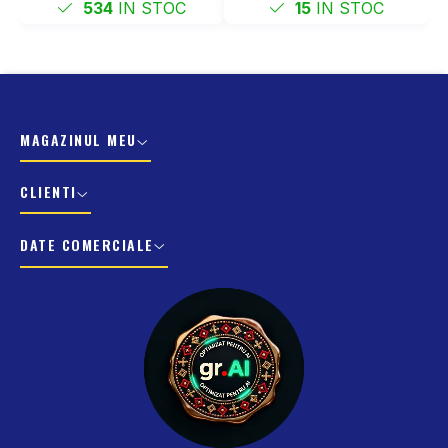
534
IN STOC
15
IN STOC
MAGAZINUL MEU
CLIENTI
DATE COMERCIALE