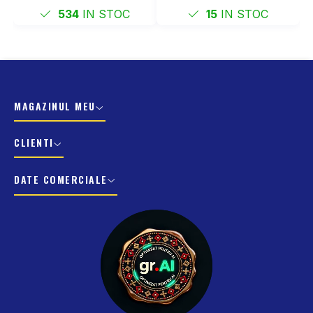
534
IN STOC
15
IN STOC
MAGAZINUL MEU
CLIENTI
DATE COMERCIALE