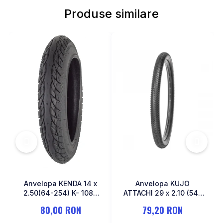
MONOBLOC
Produse similare
Anvelopa KENDA 14 x
Anvelopa KUJO
2.50(64-254) K- 1087
ATTACHI 29 x 2.10 (54-
Negru
622)
80,00 RON
79,20 RON