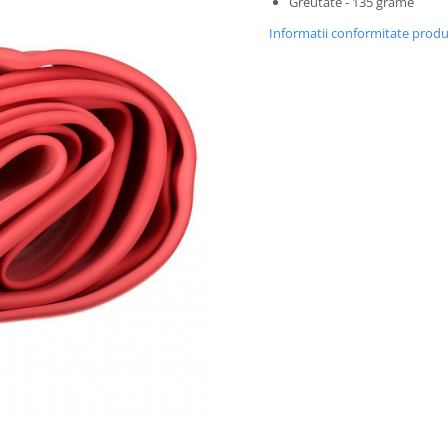
Greutate - 135 grame
Informatii conformitate prod