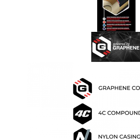
Monobloc