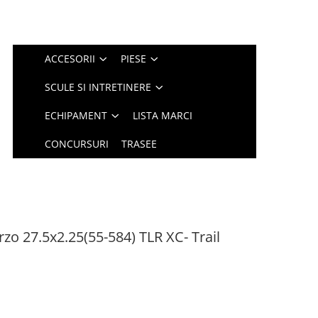
ACCESORII
PIESE
SCULE SI INTRETINERE
ECHIPAMENT
LISTA MARCI
CONCURSURI
TRASEE
o 27.5x2.25(55-584) TLR XC- Trail