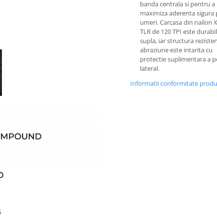
banda centrala si pentru a
maximiza aderenta sigura 
umeri. Carcasa din nailon X
TLR de 120 TPI este durabil
supla, iar structura rezisten
abraziune este intarita cu
protectie suplimentara a p
lateral.
Informatii conformitate prod