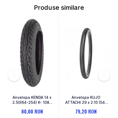
MONOBLOC
Produse similare
Anvelopa KENDA 14 x
Anvelopa KUJO
2.50(64-254) K- 1087
ATTACHI 29 x 2.10 (54-
Negru
622)
80,00 RON
79,20 RON