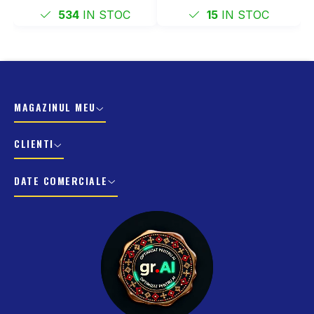
534
IN STOC
15
IN STOC
MAGAZINUL MEU
CLIENTI
DATE COMERCIALE