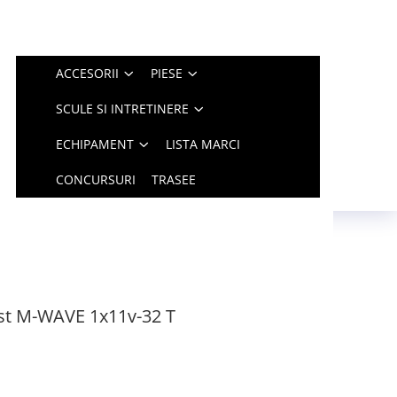
ACCESORII
PIESE
SCULE SI INTRETINERE
ECHIPAMENT
LISTA MARCI
CONCURSURI
TRASEE
st M-WAVE 1x11v-32 T