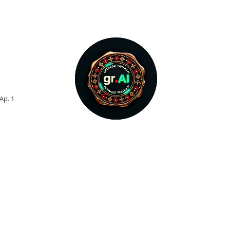
 Ap. 1