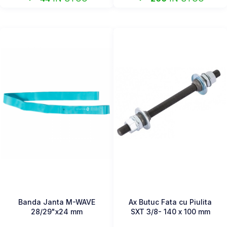
Banda Janta M-WAVE
Ax Butuc Fata cu Piulita
28/29"x24 mm
SXT 3/8- 140 x 100 mm