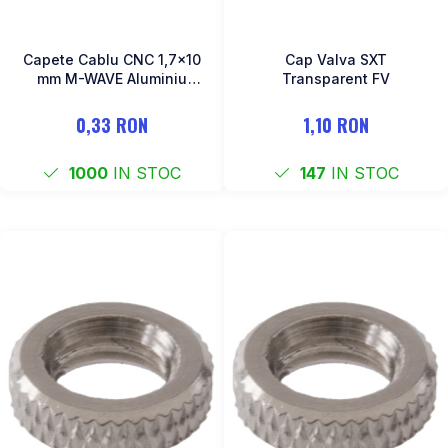
Capete Cablu CNC 1,7x10
Cap Valva SXT
mm M-WAVE Aluminiu
Transparent FV
Gold/Orange Anodizat
0,33 RON
1,10 RON
1000
IN STOC
147
IN STOC