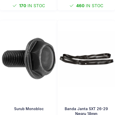
170
IN STOC
460
IN STOC
Surub Monobloc
Banda Janta SXT 26-29
Negru 18mm