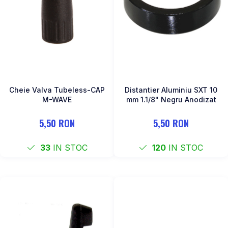
Cheie Valva Tubeless-CAP
Distantier Aluminiu SXT 10
M-WAVE
mm 1.1/8" Negru Anodizat
5,50 RON
5,50 RON
33
IN STOC
120
IN STOC