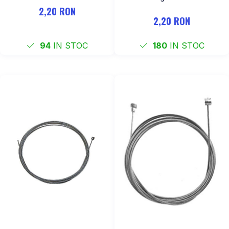
2,20 RON
2,20 RON
94
IN STOC
180
IN STOC