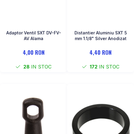
Adaptor Ventil SXT DV-FV-
Distantier Aluminiu SXT 5
AV Alama
mm 1.1/8" Silver Anodizat
4,00 RON
4,40 RON
28
IN STOC
172
IN STOC