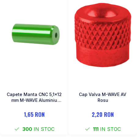
Capete Manta CNC 5,1x12
Cap Valva M-WAVE AV
mm M-WAVE Aluminiu
Rosu
Verde Anodizat
1,65 RON
2,20 RON
300
IN STOC
111
IN STOC