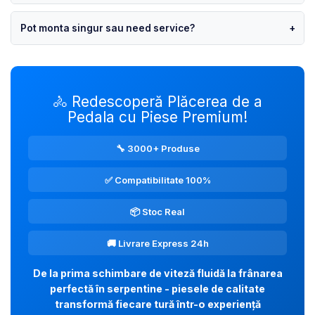
Pot monta singur sau need service?
+
🚴 Redescoperă Plăcerea de a
Pedala cu Piese Premium!
🔧 3000+ Produse
✅ Compatibilitate 100%
📦 Stoc Real
🚚 Livrare Express 24h
De la prima schimbare de viteză fluidă la frânarea
perfectă în serpentine - piesele de calitate
transformă fiecare tură într-o experiență