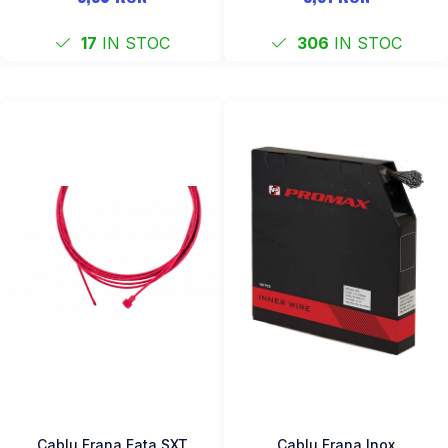
17
IN STOC
306
IN STOC
Cablu Frana Fata SXT
Cablu Frana Inox