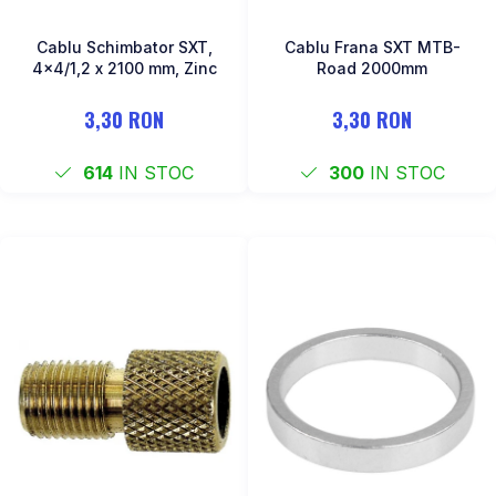
Cablu Schimbator SXT,
Cablu Frana SXT MTB-
4×4/1,2 x 2100 mm, Zinc
Road 2000mm
3,30 RON
3,30 RON
614
IN STOC
300
IN STOC