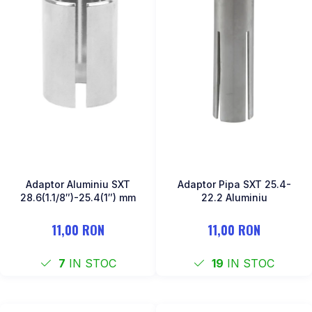
Adaptor Aluminiu SXT
Adaptor Pipa SXT 25.4-
28.6(1.1/8″)-25.4(1″) mm
22.2 Aluminiu
11,00 RON
11,00 RON
7
IN STOC
19
IN STOC