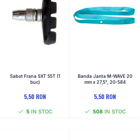
Sabot Frana SXT 55T (1
Banda Janta M-WAVE 20
buc)
mm x 27,5", 20-584
5,50 RON
5,50 RON
5
IN STOC
508
IN STOC