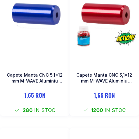
Capete Manta CNC 5,1x12
Capete Manta CNC 5,1x12
mm M-WAVE Aluminiu
mm M-WAVE Aluminiu
Albastru Anodizat
Rosu Anodizat
1,65 RON
1,65 RON
280
IN STOC
1200
IN STOC