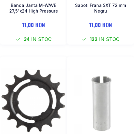
Banda Janta M-WAVE
Saboti Frana SXT 72 mm
27,5"x24 High Pressure
Negru
11,00 RON
11,00 RON
34
IN STOC
122
IN STOC