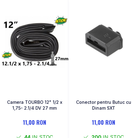
Camera TOURBO 12" 1/2 x
Conector pentru Butuc cu
1,75- 2.1/4 DV 27 mm
Dinam SXT
11,00 RON
11,00 RON
44
IN STOC
200
IN STOC