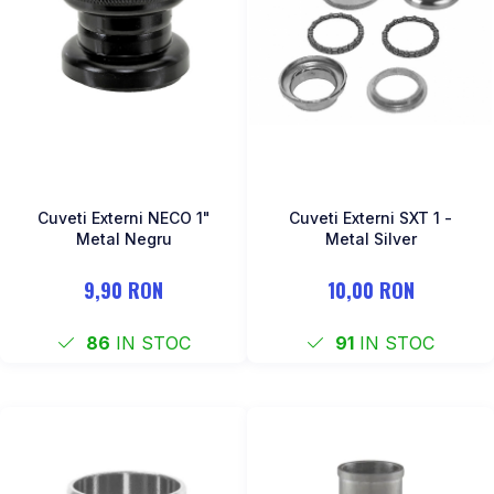
Cuveti Externi NECO 1"
Cuveti Externi SXT 1 -
Metal Negru
Metal Silver
9,90 RON
10,00 RON
86
IN STOC
91
IN STOC