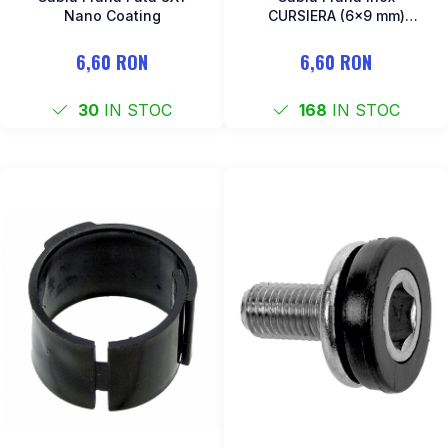
Nano Coating
CURSIERA (6x9 mm)
PROMAX - 1 buc
6,60 RON
6,60 RON
30
IN STOC
168
IN STOC