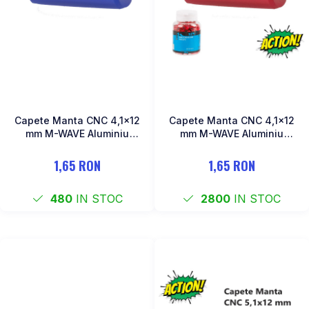
Capete Manta CNC 4,1x12
Capete Manta CNC 4,1x12
mm M-WAVE Aluminiu
mm M-WAVE Aluminiu
Albastru Anodizat
Rosu Anodizat
1,65 RON
1,65 RON
480
IN STOC
2800
IN STOC