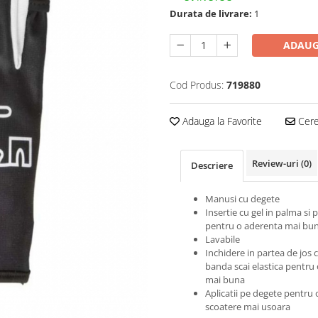
Durata de livrare:
1
ADAUG
Cod Produs:
719880
Adauga la Favorite
Cere 
Review-uri
(0)
Descriere
Manusi cu degete
Insertie cu gel in palma si p
pentru o aderenta mai bu
Lavabile
Inchidere in partea de jos 
banda scai elastica pentru 
mai buna
Aplicatii pe degete pentru 
scoatere mai usoara