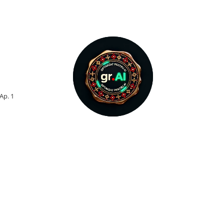
 Ap. 1