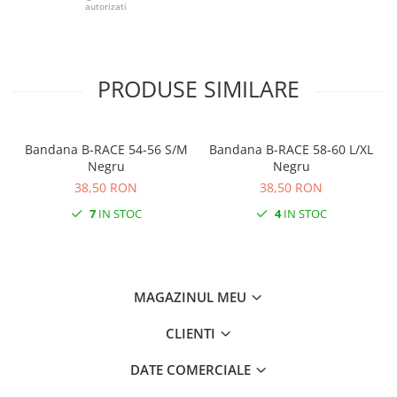
autorizati
PRODUSE SIMILARE
Bandana B-RACE 54-56 S/M
Bandana B-RACE 58-60 L/XL
Negru
Negru
38,50 RON
38,50 RON
7
IN STOC
4
IN STOC
MAGAZINUL MEU
CLIENTI
DATE COMERCIALE