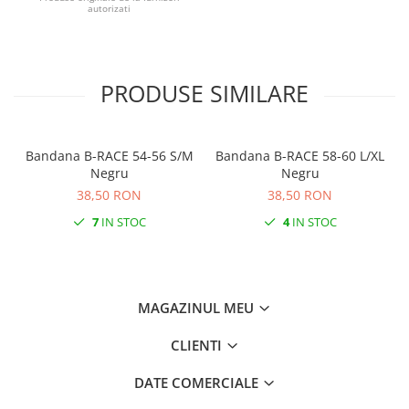
autorizati
PRODUSE SIMILARE
Bandana B-RACE 54-56 S/M
Bandana B-RACE 58-60 L/XL
Negru
Negru
38,50 RON
38,50 RON
7
IN STOC
4
IN STOC
MAGAZINUL MEU
CLIENTI
DATE COMERCIALE