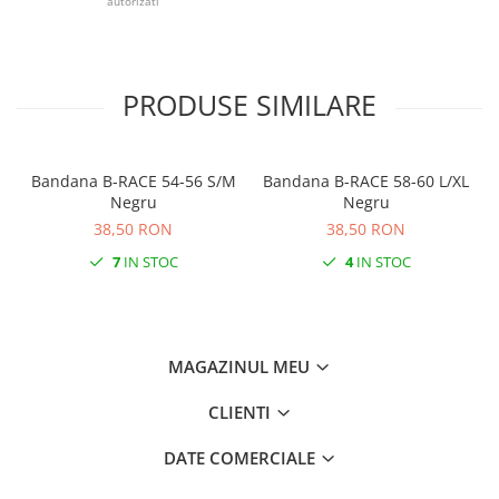
autorizati
PRODUSE SIMILARE
Bandana B-RACE 54-56 S/M
Bandana B-RACE 58-60 L/XL
Negru
Negru
38,50 RON
38,50 RON
7
IN STOC
4
IN STOC
MAGAZINUL MEU
CLIENTI
DATE COMERCIALE