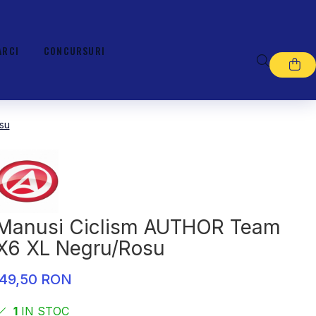
ARCI
CONCURSURI
su
Manusi Ciclism AUTHOR Team
X6 XL Negru/Rosu
49,50 RON
1
IN STOC