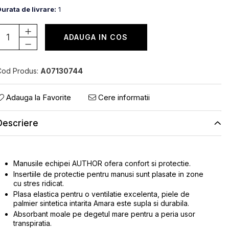
urata de livrare:
1
ADAUGA IN COS
Cod Produs:
A07130744
Adauga la Favorite
Cere informatii
Descriere
Manusile echipei AUTHOR ofera confort si protectie.
Insertiile de protectie pentru manusi sunt plasate in zone
cu stres ridicat.
Plasa elastica pentru o ventilatie excelenta, piele de
palmier sintetica intarita Amara este supla si durabila.
Absorbant moale pe degetul mare pentru a peria usor
transpiratia.