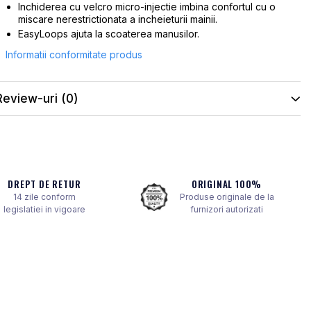
Inchiderea cu velcro micro-injectie imbina confortul cu o
miscare nerestrictionata a incheieturii mainii.
EasyLoops ajuta la scoaterea manusilor.
Informatii conformitate produs
Review-uri
(0)
DREPT DE RETUR
ORIGINAL 100%
14 zile conform
Produse originale de la
legislatiei in vigoare
furnizori autorizati