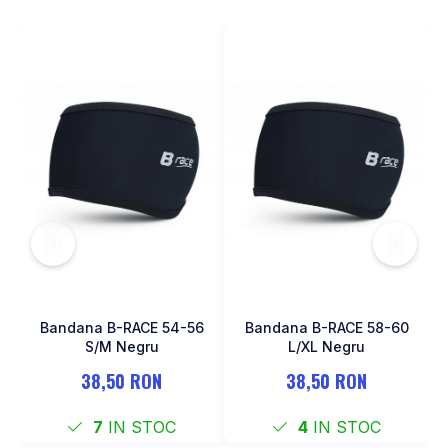
MONOBLOC
Bandana B-RACE 54-56
Bandana B-RACE 58-60
S/M Negru
L/XL Negru
38,50 RON
38,50 RON
7
IN STOC
4
IN STOC