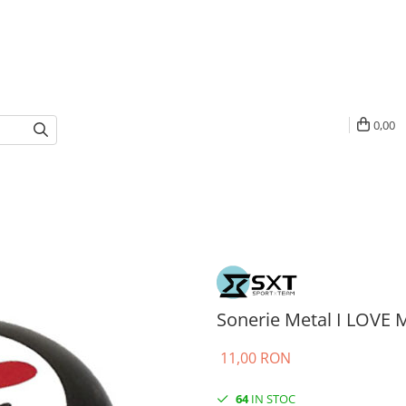
0,00
Sonerie Metal I LOVE 
11,00 RON
64
IN STOC