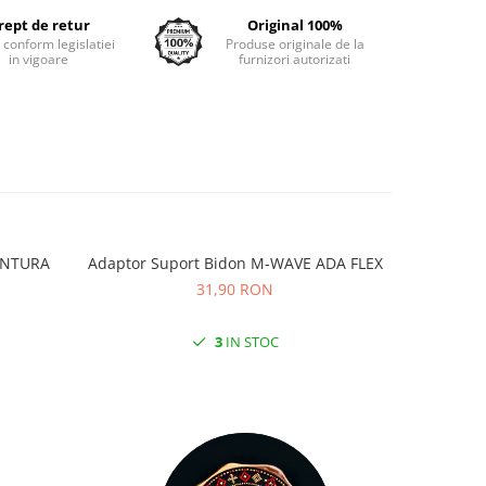
rept de retur
Original 100%
e conform legislatiei
Produse originale de la
in vigoare
furnizori autorizati
VENTURA
Adaptor Suport Bidon M-WAVE ADA FLEX
Adaptor
31,90 RON
3
IN STOC