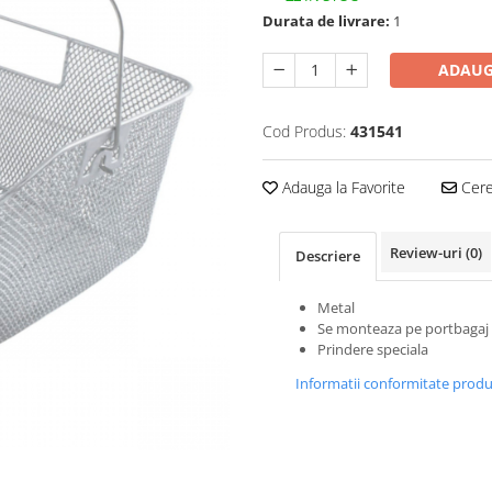
Durata de livrare:
1
ADAUG
Cod Produs:
431541
Adauga la Favorite
Cere 
Review-uri
(0)
Descriere
Metal
Se monteaza pe portbagaj
Prindere speciala
Informatii conformitate prod