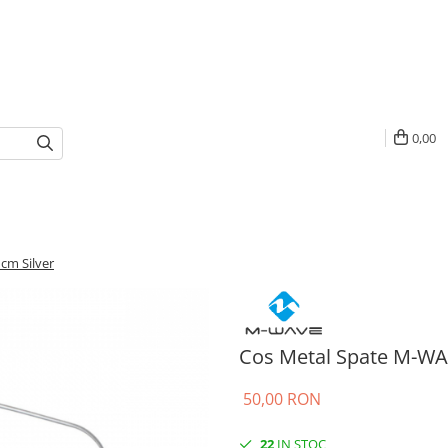
0,00
cm Silver
Cos Metal Spate M-WA
50,00 RON
22
IN STOC